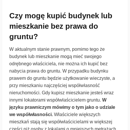
Czy mogę kupić budynek lub
mieszkanie bez prawa do
gruntu?
W aktualnym stanie prawnym, pomimo tego że
budynek lub mieszkanie mogą mieć swojego
odrębnego właściciela, nie można ich kupić bez
nabycia prawa do gruntu. W przypadku budynku
prawem do gruntu będzie użytkowanie wieczyste, a
przy mieszkaniu najczęściej współwłasność
nieruchomości. Gdy kupisz mieszkanie jesteś wraz
innymi lokatorami współwłaścicielem gruntu.
W
języku prawniczym mówimy o tym jako o udziale
we współwłasności.
Właściciele większych
mieszkań stają się współwłaścicielami w większej
części niż osoby z lokalami o mniejszych metrażach.