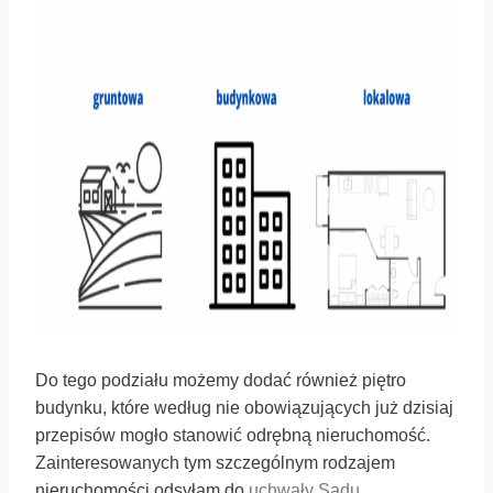
Do tego podziału możemy dodać również piętro
budynku, które według nie obowiązujących już dzisiaj
przepisów mogło stanowić odrębną nieruchomość.
Zainteresowanych tym szczególnym rodzajem
nieruchomości odsyłam do
uchwały Sądu