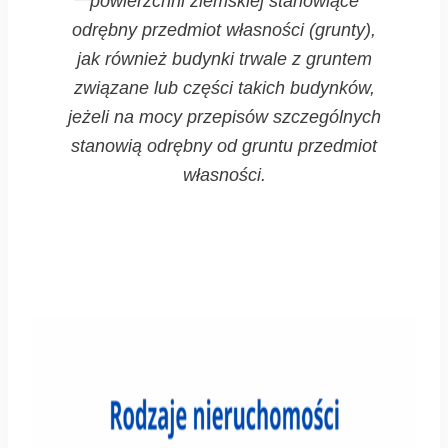
powierzchni ziemskiej stanowiące
odrębny przedmiot własności (grunty),
jak również budynki trwale z gruntem
związane lub części takich budynków,
jeżeli na mocy przepisów szczególnych
stanowią odrębny od gruntu przedmiot
własności.