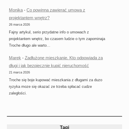
Monika
-
Co powinna zawierać umowa z
projektantem wnętrz?
26 marca 2026
Fajny artykul, serio przydatne info o umowach z
projektantem wnętrz, bo czasem ludzie o tym zapominaja
Troche długo ale warto…
Marek
-
Zadłużone mieszkanie. Kto odpowiada za
długi i jak bezpiecznie kupić nieruchomość
21 marca 2026
Troche się boje kupować mieszkania z długami za duzo
ryzyka moze się okazać ze trzeba spłacać cudze
zaległości.
Tagi