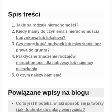
Spis treści
Jakie są rodzaje nieruchomości?
Kiedy mamy do czynienia z nieruchomością
budynkową lub lokalową?
Czy mogę kupić budynek lub mieszkanie bez
prawa do gruntu?
Praktyczne znaczenie rodzajów
nieruchomości dla nabywcy lub najemcy
mieszkania
O czym należy pamiętać
Powiązane wpisy na blogu
Co to jest hipoteka, w jaki sposób się ją tworzy
i jak dochodzi do spłaty wierzyciela?