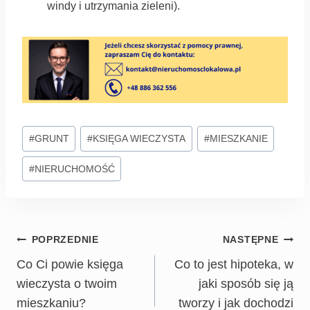
windy i utrzymania zieleni).
#
GRUNT
#
KSIĘGA WIECZYSTA
#
MIESZKANIE
#
NIERUCHOMOŚĆ
POPRZEDNIE
NASTĘPNE
Co Ci powie księga
Co to jest hipoteka, w
wieczysta o twoim
jaki sposób się ją
mieszkaniu?
tworzy i jak dochodzi