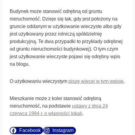
Budynek może stanowić odrębną od gruntu
nieruchomość. Dzieje się tak, gdy jest położony na
gruncie oddanym w użytkowanie wieczyste albo gdy
jest użytkowany przez rolniczą spółdzielnię
produkcyjną. Te dwa przypadki to przykłady odrębnej
od gruntu nieruchomości budynkowej). O tym czym
jest użytkowanie wieczyste pojawi się odrębny wpis
na blogu.
O użytkowaniu wieczystym
piszę więcej w tym wpisie
.
Mieszkanie może z kolei stanowić odrębną
nieruchomość, na podstawie
ustawy z dnia 24
czerwca 1994 r. o własności lokali
.
Facebook
Instagram