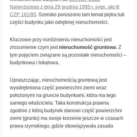
Najwyższego z dnia 29 grudnia 1995 r. sygn. akt III
CZP 181/95
. Szeroko poruszono tam temat piętra lub
części budynku jako odrębnej nieruchomości.
Kluczowe przy rozróżnieniu nieruchomości jest
zrozumienie czym jest
nieruchomość gruntowa
. Z
tym pojęciem związane są pozostałe nieruchomości –
budynkowa i lokalowa.
Upraszczając, nieruchomością gruntową jest
wyodrębniona część powierzchni ziemi wraz
położonymi na gruncie budynkami, która ma tego
samego właściciela. Taka konstrukcja prawna
zgodnie z którą budynek stanowi część powierzchni
ziemi (gruntu) ma swoje korzenie jeszcze w czasach
prawa rzymskiego, gdzie obowiązywała zasada