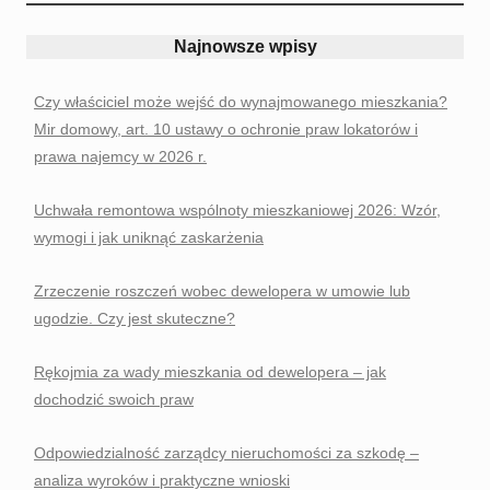
Najnowsze wpisy
Czy właściciel może wejść do wynajmowanego mieszkania?
Mir domowy, art. 10 ustawy o ochronie praw lokatorów i
prawa najemcy w 2026 r.
Uchwała remontowa wspólnoty mieszkaniowej 2026: Wzór,
wymogi i jak uniknąć zaskarżenia
Zrzeczenie roszczeń wobec dewelopera w umowie lub
ugodzie. Czy jest skuteczne?
Rękojmia za wady mieszkania od dewelopera – jak
dochodzić swoich praw
Odpowiedzialność zarządcy nieruchomości za szkodę –
analiza wyroków i praktyczne wnioski