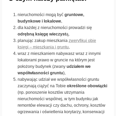
nieruchomości mogą być
gruntowe,
budynkowe i lokalowe
,
dla każdej z nieruchomości prowadzi się
odrębną księgę wieczyst
ą,
planując zakup mieszkania
zweryfikuj obie
księgi – mieszkania i gruntu
,
wraz z mieszkaniem nabywasz wraz z innymi
lokatorami prawo w gruncie na którym jest
położony budynek (zwany
udziałem we
współwłasności gruntu
),
nabywając udział we współwłasności gruntu
zaczynają ciążyć na Tobie
określone obowiązki
(np. ponoszenie kosztów utrzymania
nieruchomości wspólnej, w tym budynku jak
remontów elewacji czy dachu, ochrony, kosztów
ogrzewania i oświetlenia korytarzy, konserwacji