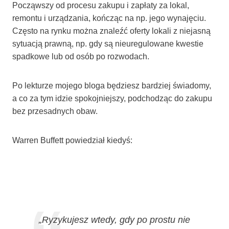
Począwszy od procesu zakupu i zapłaty za lokal,
remontu i urządzania, kończąc na np. jego wynajęciu.
Często na rynku można znaleźć oferty lokali z niejasną
sytuacją prawną, np. gdy są nieuregulowane kwestie
spadkowe lub od osób po rozwodach.
Po lekturze mojego bloga będziesz bardziej świadomy,
a co za tym idzie spokojniejszy, podchodząc do zakupu
bez przesadnych obaw.
Warren Buffett powiedział kiedyś:
„Ryzykujesz wtedy, gdy po prostu nie