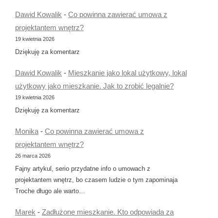
Dawid Kowalik
-
Co powinna zawierać umowa z
projektantem wnętrz?
19 kwietnia 2026
Dziękuję za komentarz
Dawid Kowalik
-
Mieszkanie jako lokal użytkowy, lokal
użytkowy jako mieszkanie. Jak to zrobić legalnie?
19 kwietnia 2026
Dziękuję za komentarz
Monika
-
Co powinna zawierać umowa z
projektantem wnętrz?
26 marca 2026
Fajny artykul, serio przydatne info o umowach z
projektantem wnętrz, bo czasem ludzie o tym zapominaja
Troche długo ale warto…
Marek
-
Zadłużone mieszkanie. Kto odpowiada za