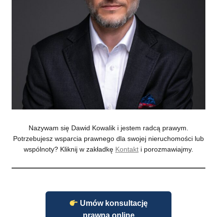
Nazywam się Dawid Kowalik i jestem radcą prawym.
Potrzebujesz wsparcia prawnego dla swojej nieruchomości lub
wspólnoty? Kliknij w zakładkę
Kontakt
i porozmawiajmy.
Umów konsultację
prawną online