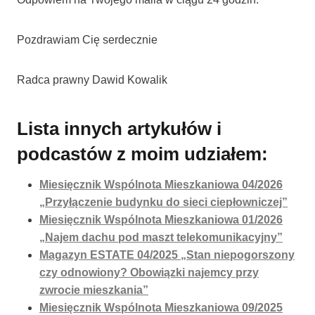
Pozdrawiam Cię serdecznie
Radca prawny Dawid Kowalik
Lista innych artykułów i
podcastów z moim udziałem:
Miesięcznik Wspólnota Mieszkaniowa 04/2026
„Przyłączenie budynku do sieci ciepłowniczej”
Miesięcznik Wspólnota Mieszkaniowa 01/2026
„Najem dachu pod maszt telekomunikacyjny”
Magazyn ESTATE 04/2025 „Stan niepogorszony
czy odnowiony? Obowiązki najemcy przy
zwrocie mieszkania”
Miesięcznik Wspólnota Mieszkaniowa 09/2025