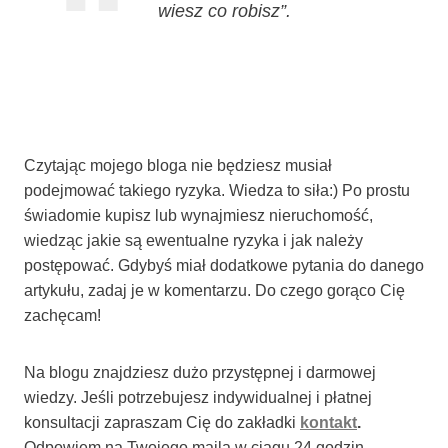
wiesz co robisz”.
Czytając mojego bloga nie będziesz musiał
podejmować takiego ryzyka. Wiedza to siła:) Po prostu
świadomie kupisz lub wynajmiesz nieruchomość,
wiedząc jakie są ewentualne ryzyka i jak należy
postępować. Gdybyś miał dodatkowe pytania do danego
artykułu, zadaj je w komentarzu. Do czego gorąco Cię
zachęcam!
Na blogu znajdziesz dużo przystępnej i darmowej
wiedzy. Jeśli potrzebujesz indywidualnej i płatnej
konsultacji zapraszam Cię do zakładki
kontakt
.
Odpowiem na Twojego maila w ciągu 24 godzin.