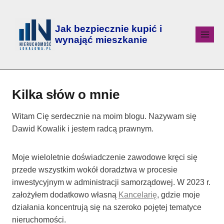
Jak bezpiecznie kupić i
wynająć mieszkanie
Kilka słów o mnie
Witam Cię serdecznie na moim blogu. Nazywam się
Dawid Kowalik i jestem radcą prawnym.
Moje wieloletnie doświadczenie zawodowe kręci się
przede wszystkim wokół doradztwa w procesie
inwestycyjnym w administracji samorządowej. W 2023 r.
założyłem dodatkowo własną
Kancelarię
, gdzie moje
działania koncentrują się na szeroko pojętej tematyce
nieruchomości.