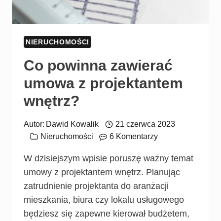
NIERUCHOMOŚCI
Co powinna zawierać
umowa z projektantem
wnętrz?
Autor:
Dawid Kowalik
21 czerwca 2023
Nieruchomości
6 Komentarzy
W dzisiejszym wpisie poruszę ważny temat
umowy z projektantem wnętrz. Planując
zatrudnienie projektanta do aranżacji
mieszkania, biura czy lokalu usługowego
będziesz się zapewne kierował budżetem,