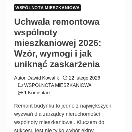
WSPÓLNOTA MIESZKANIOWA
Uchwała remontowa
wspólnoty
mieszkaniowej 2026:
Wzór, wymogi i jak
uniknąć zaskarżenia
Autor:
Dawid Kowalik
22 lutego 2026
WSPÓLNOTA MIESZKANIOWA
1 Komentarz
Remont budynku to jedno z największych
wyzwań dla zarządcy nieruchomości i
wspólnoty mieszkaniowej. Kluczem do
sukcesu jest nie tylko wybór ekipy