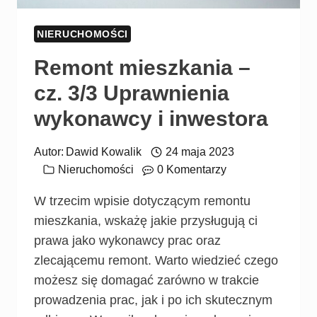
NIERUCHOMOŚCI
Remont mieszkania –
cz. 3/3 Uprawnienia
wykonawcy i inwestora
Autor:
Dawid Kowalik
24 maja 2023
Nieruchomości
0 Komentarzy
W trzecim wpisie dotyczącym remontu
mieszkania, wskażę jakie przysługują ci
prawa jako wykonawcy prac oraz
zlecającemu remont. Warto wiedzieć czego
możesz się domagać zarówno w trakcie
prowadzenia prac, jak i po ich skutecznym