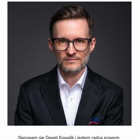
Nazywam się Dawid Kowalik i jestem radcą prawym.