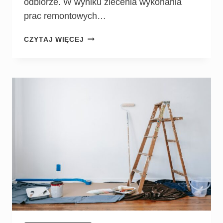
odbiorze. W wyniku zlecenia wykonania
prac remontowych…
CZYTAJ WIĘCEJ