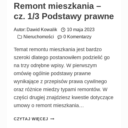
Remont mieszkania –
cz. 1/3 Podstawy prawne
Autor:
Dawid Kowalik
10 maja 2023
Nieruchomości
0 Komentarzy
Temat remontu mieszkania jest bardzo
szeroki dlatego postanowiłem podzielić go
na trzy odrębne wpisy. W pierwszym
omówię ogólnie podstawy prawne
wynikające z przepisów prawa cywilnego
oraz różnice miedzy typami remontów. W
części drugiej znajdziesz kwestie dotyczące
umowy o remont mieszkania…
CZYTAJ WIĘCEJ