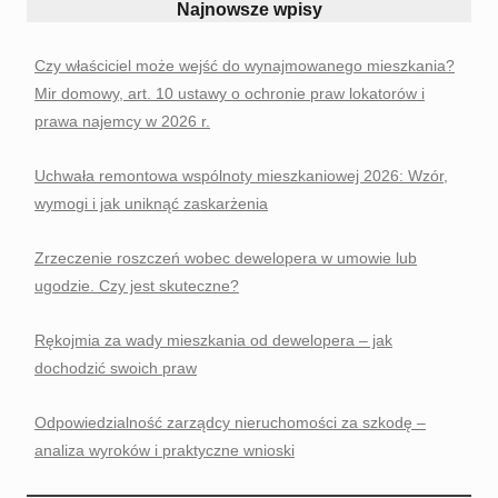
Najnowsze wpisy
Czy właściciel może wejść do wynajmowanego mieszkania?
Mir domowy, art. 10 ustawy o ochronie praw lokatorów i
prawa najemcy w 2026 r.
Uchwała remontowa wspólnoty mieszkaniowej 2026: Wzór,
wymogi i jak uniknąć zaskarżenia
Zrzeczenie roszczeń wobec dewelopera w umowie lub
ugodzie. Czy jest skuteczne?
Rękojmia za wady mieszkania od dewelopera – jak
dochodzić swoich praw
Odpowiedzialność zarządcy nieruchomości za szkodę –
analiza wyroków i praktyczne wnioski