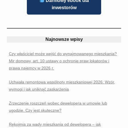
Darmowy ebook dla
inwestorów
Najnowsze wpisy
Czy właściciel może wejść do wynajmowanego mieszkania?
Mir domowy, art. 10 ustawy o ochronie praw lokatorów i
prawa najemcy w 2026 r.
Uchwała remontowa wspólnoty mieszkaniowej 2026: Wzór,
wymogi i jak uniknąć zaskarżenia
Zrzeczenie roszczeń wobec dewelopera w umowie lub
ugodzie. Czy jest skuteczne?
Rękojmia za wady mieszkania od dewelopera – jak