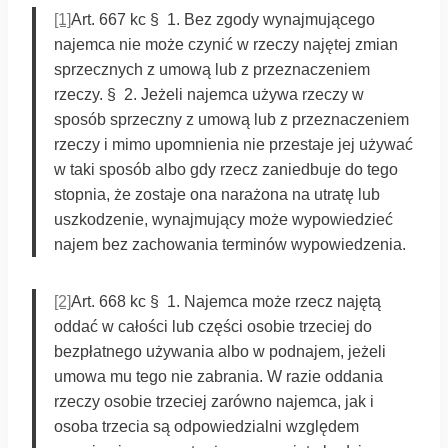
[1]
Art. 667 kc § 1. Bez zgody wynajmującego
najemca nie może czynić w rzeczy najętej zmian
sprzecznych z umową lub z przeznaczeniem
rzeczy. § 2. Jeżeli najemca używa rzeczy w
sposób sprzeczny z umową lub z przeznaczeniem
rzeczy i mimo upomnienia nie przestaje jej używać
w taki sposób albo gdy rzecz zaniedbuje do tego
stopnia, że zostaje ona narażona na utratę lub
uszkodzenie, wynajmujący może wypowiedzieć
najem bez zachowania terminów wypowiedzenia.
[2]
Art. 668 kc § 1. Najemca może rzecz najętą
oddać w całości lub części osobie trzeciej do
bezpłatnego używania albo w podnajem, jeżeli
umowa mu tego nie zabrania. W razie oddania
rzeczy osobie trzeciej zarówno najemca, jak i
osoba trzecia są odpowiedzialni względem