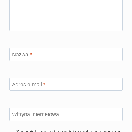
Nazwa
*
Adres e-mail
*
Witryna internetowa
Zapamiętaj moje dane w tej przeglądarce podczas