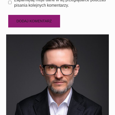
pisania kolejnych komentarzy.