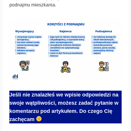
podnajmu mieszkania.
Jeśli nie znalazłeś we wpisie odpowiedzi na
swoje wątpliwości, możesz zadać pytanie w
komentarzu pod artykułem. Do czego Cię
zachęcam