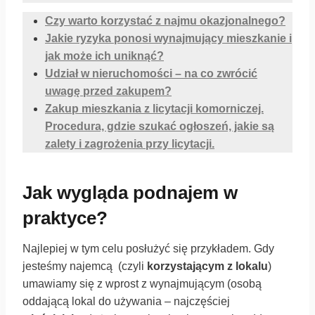
Czy warto korzystać z najmu okazjonalnego?
Jakie ryzyka ponosi wynajmujący mieszkanie i
jak może ich uniknąć?
Udział w nieruchomości – na co zwrócić
uwagę przed zakupem?
Zakup mieszkania z licytacji komorniczej.
Procedura, gdzie szukać ogłoszeń, jakie są
zalety i zagrożenia przy licytacji.
Jak wygląda podnajem w
praktyce?
Najlepiej w tym celu posłużyć się przykładem. Gdy
jesteśmy najemcą (czyli
korzystającym z lokalu
)
umawiamy się z wprost z wynajmującym (osobą
oddającą lokal do używania – najczęściej