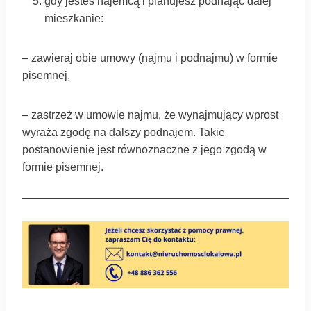
gdy jesteś najemcą i planujesz podnająć dalej
mieszkanie:
– zawieraj obie umowy (najmu i podnajmu) w formie
pisemnej,
– zastrzeż w umowie najmu, że wynajmujący wprost
wyraża zgodę na dalszy podnajem. Takie
postanowienie jest równoznaczne z jego zgodą w
formie pisemnej.