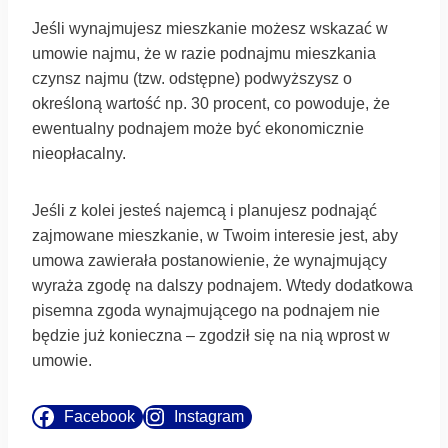
Jeśli wynajmujesz mieszkanie możesz wskazać w
umowie najmu, że w razie podnajmu mieszkania
czynsz najmu (tzw. odstępne) podwyższysz o
określoną wartość np. 30 procent, co powoduje, że
ewentualny podnajem może być ekonomicznie
nieopłacalny.
Jeśli z kolei jesteś najemcą i planujesz podnająć
zajmowane mieszkanie, w Twoim interesie jest, aby
umowa zawierała postanowienie, że wynajmujący
wyraża zgodę na dalszy podnajem. Wtedy dodatkowa
pisemna zgoda wynajmującego na podnajem nie
będzie już konieczna – zgodził się na nią wprost w
umowie.
Facebook
Instagram