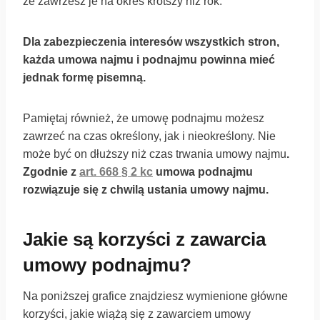
że zawrzesz je na okres krótszy niż rok.
Dla zabezpieczenia interesów wszystkich stron,
każda umowa najmu i podnajmu powinna mieć
jednak formę pisemną.
Pamiętaj również, że umowę podnajmu możesz
zawrzeć na czas określony, jak i nieokreślony. Nie
może być on dłuższy niż czas trwania umowy najmu
.
Zgodnie z
art. 668 § 2 kc
umowa podnajmu
rozwiązuje się z chwilą ustania umowy najmu.
Jakie są korzyści z zawarcia
umowy podnajmu?
Na poniższej grafice znajdziesz wymienione główne
korzyści, jakie wiążą się z zawarciem umowy