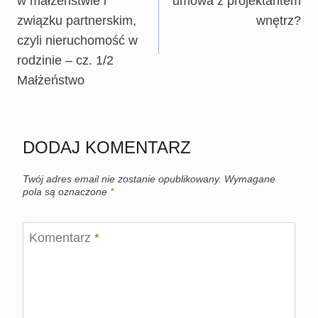
w małżeństwie i
umowa z projektantem
związku partnerskim,
wnętrz?
czyli nieruchomość w
rodzinie – cz. 1/2
Małżeństwo
DODAJ KOMENTARZ
Twój adres email nie zostanie opublikowany.
Wymagane
pola są oznaczone
*
Komentarz
*