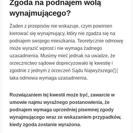
Zgoda na podnajem wolą
wynajmującego?
Żaden z przepisów nie wskazuje, czym powinien
kierować się wynajmujący, który nie zgadza się na
podnajem swojego mieszkania. Teoretycznie odmowę
może wyrazić wprost i nie wymaga żadnego
uzasadnienia. Musimy mieć jednak na uwadze, że
orzecznictwo sądowe doprecyzowało tę kwestię i
zgodnie z jednym z orzeczeń Sądu Najwyższego
[5]
taka odmowa wymaga uzasadnienia.
Rozwiązaniem tej kwestii może być, zawarcie w
umowie najmu wyraźnego postanowienia, że
podnajem wymaga uprzedniej pisemnej zgody
wynajmującego wraz ze wskazaniem przypadków,
kiedy zgoda zostanie wyrażona.