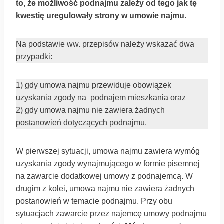
to, że możliwość podnajmu zależy od tego jak tę
kwestię uregulowały strony w umowie najmu.
Na podstawie ww. przepisów należy wskazać dwa
przypadki:
1) gdy umowa najmu przewiduje obowiązek
uzyskania zgody na podnajem mieszkania oraz
2) gdy umowa najmu nie zawiera żadnych
postanowień dotyczących podnajmu.
W pierwszej sytuacji, umowa najmu zawiera wymóg
uzyskania zgody wynajmującego w formie pisemnej
na zawarcie dodatkowej umowy z podnajemcą. W
drugim z kolei, umowa najmu nie zawiera żadnych
postanowień w temacie podnajmu. Przy obu
sytuacjach zawarcie przez najemcę umowy podnajmu