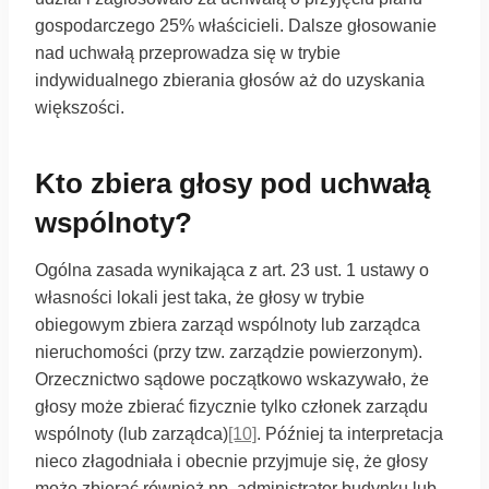
gospodarczego 25% właścicieli. Dalsze głosowanie
nad uchwałą przeprowadza się w trybie
indywidualnego zbierania głosów aż do uzyskania
większości.
Kto zbiera głosy pod uchwałą
wspólnoty?
Ogólna zasada wynikająca z art. 23 ust. 1 ustawy o
własności lokali jest taka, że głosy w trybie
obiegowym zbiera zarząd wspólnoty lub zarządca
nieruchomości (przy tzw. zarządzie powierzonym).
Orzecznictwo sądowe początkowo wskazywało, że
głosy może zbierać fizycznie tylko członek zarządu
wspólnoty (lub zarządca)
[10]
. Później ta interpretacja
nieco złagodniała i obecnie przyjmuje się, że głosy
może zbierać również np. administrator budynku lub