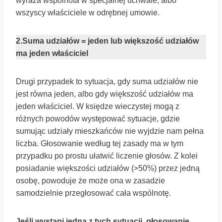
wyraża wspólnota w specjalnej uchwale, albo
wszyscy właściciele w odrębnej umowie.
2.Suma udziałów = jeden lub większość udziałów
ma jeden właściciel
Drugi przypadek to sytuacja, gdy suma udziałów nie
jest równa jeden, albo gdy większość udziałów ma
jeden właściciel. W księdze wieczystej mogą z
różnych powodów występować sytuacje, gdzie
sumując udziały mieszkańców nie wyjdzie nam pełna
liczba. Głosowanie według tej zasady ma w tym
przypadku po prostu ułatwić liczenie głosów. Z kolei
posiadanie większości udziałów (>50%) przez jedną
osobę, powoduje że może ona w zasadzie
samodzielnie przegłosować cała wspólnotę.
Jeśli wystąpi jedna z tych sytuacji, głosowanie