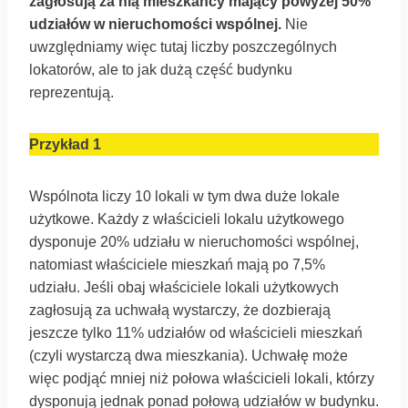
zagłosują za nią mieszkańcy mający powyżej 50%
udziałów w nieruchomości wspólnej.
Nie
uwzględniamy więc tutaj liczby poszczególnych
lokatorów, ale to jak dużą część budynku
reprezentują.
Przykład 1
Wspólnota liczy 10 lokali w tym dwa duże lokale
użytkowe. Każdy z właścicieli lokalu użytkowego
dysponuje 20% udziału w nieruchomości wspólnej,
natomiast właściciele mieszkań mają po 7,5%
udziału. Jeśli obaj właściciele lokali użytkowych
zagłosują za uchwałą wystarczy, że dozbierają
jeszcze tylko 11% udziałów od właścicieli mieszkań
(czyli wystarczą dwa mieszkania). Uchwałę może
więc podjąć mniej niż połowa właścicieli lokali, którzy
dysponują jednak ponad połową udziałów w budynku.