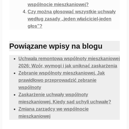
wspólnocie mieszkaniowej?
Czy można głosować wszystkie uchwały
według zasady „jeden właściciel-jeden
głos”?
Powiązane wpisy na blogu
Uchwała remontowa wspólnoty mieszkaniowej
2026: Wzór, wymogi i jak uniknąć zaskarżenia
Zebranie wspólnoty mieszkaniowej. Jak
prawidłowo przeprowadzić zebranie
wspólnoty
Zaskarżenie uchwały wspólnoty
mieszkaniowej. Kiedy sąd uchyli uchwałę?
Zmiana zarządcy we wspólnocie
mieszkaniowej