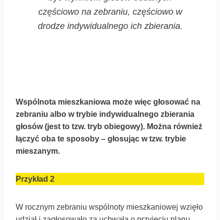
częściowo na zebraniu, częściowo w
drodze indywidualnego ich zbierania.
Wspólnota mieszkaniowa może więc głosować na
zebraniu albo w trybie indywidualnego zbierania
głosów (jest to tzw. tryb obiegowy). Można również
łączyć oba te sposoby – głosując w tzw. trybie
mieszanym.
Przykład 2
W rocznym zebraniu wspólnoty mieszkaniowej wzięło
udział i zagłosowało za uchwałą o przyjęciu planu