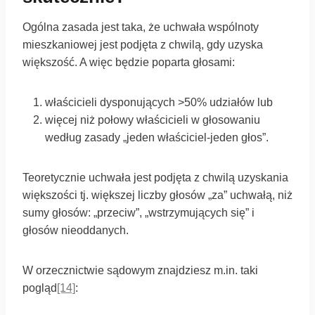
Ogólna zasada jest taka, że uchwała wspólnoty
mieszkaniowej jest podjęta z chwilą, gdy uzyska
większość. A więc będzie poparta głosami:
właścicieli dysponujących >50% udziałów lub
więcej niż połowy właścicieli w głosowaniu
według zasady „jeden właściciel-jeden głos”.
Teoretycznie uchwała jest podjęta z chwilą uzyskania
większości tj. większej liczby głosów „za” uchwałą, niż
sumy głosów: „przeciw”, „wstrzymujących się” i
głosów nieoddanych.
W orzecznictwie sądowym znajdziesz m.in. taki
pogląd
[14]
: