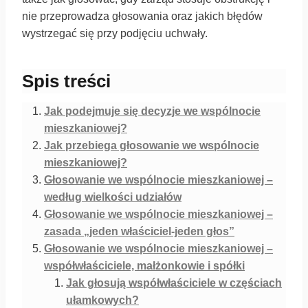
nie przeprowadza głosowania oraz jakich błędów
wystrzegać się przy podjęciu uchwały.
Spis treści
Jak podejmuje się decyzje we wspólnocie
mieszkaniowej?
Jak przebiega głosowanie we wspólnocie
mieszkaniowej?
Głosowanie we wspólnocie mieszkaniowej –
według wielkości udziałów
Głosowanie we wspólnocie mieszkaniowej –
zasada „jeden właściciel-jeden głos”
Głosowanie we wspólnocie mieszkaniowej –
współwłaściciele, małżonkowie i spółki
Jak głosują współwłaściciele w częściach
ułamkowych?