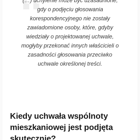
(…) uchylenie może być uzasadnione,
gdy o podjęciu głosowania
korespondencyjnego nie zostały
zawiadomione osoby, które, gdyby
wiedziały o projektowanej uchwale,
mogłyby przekonać innych właścicieli o
zasadności głosowania przeciwko
uchwale określonej treści.
Kiedy uchwała wspólnoty
mieszkaniowej jest podjęta
skutecznie?