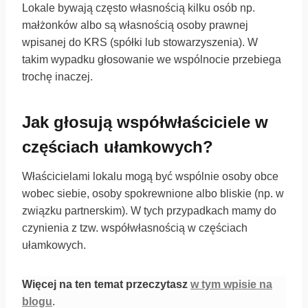
Lokale bywają często własnością kilku osób np.
małżonków albo są własnością osoby prawnej
wpisanej do KRS (spółki lub stowarzyszenia). W
takim wypadku głosowanie we wspólnocie przebiega
trochę inaczej.
Jak głosują współwłaściciele w
częściach ułamkowych?
Właścicielami lokalu mogą być wspólnie osoby obce
wobec siebie, osoby spokrewnione albo bliskie (np. w
związku partnerskim). W tych przypadkach mamy do
czynienia z tzw. współwłasnością w częściach
ułamkowych.
Więcej na ten temat przeczytasz
w tym wpisie na
blogu
.