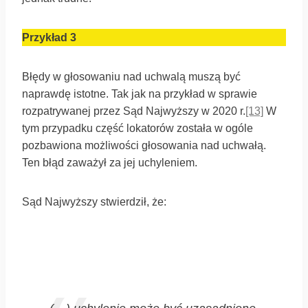
Przykład 3
Błędy w głosowaniu nad uchwalą muszą być
naprawdę istotne. Tak jak na przykład w sprawie
rozpatrywanej przez Sąd Najwyższy w 2020 r.
[13]
W
tym przypadku część lokatorów została w ogóle
pozbawiona możliwości głosowania nad uchwałą.
Ten błąd zaważył za jej uchyleniem.
Sąd Najwyższy stwierdził, że: