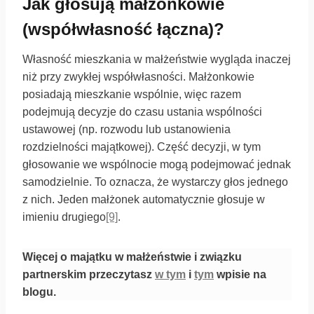
Jak głosują małżonkowie
(współwłasność łączna)?
Własność mieszkania w małżeństwie wygląda inaczej
niż przy zwykłej współwłasności. Małżonkowie
posiadają mieszkanie wspólnie, więc razem
podejmują decyzje do czasu ustania wspólności
ustawowej (np. rozwodu lub ustanowienia
rozdzielności majątkowej). Część decyzji, w tym
głosowanie we wspólnocie mogą podejmować jednak
samodzielnie. To oznacza, że wystarczy głos jednego
z nich. Jeden małżonek automatycznie głosuje w
imieniu drugiego
[9]
.
Więcej o majątku w małżeństwie i związku
partnerskim przeczytasz
w tym
i
tym
wpisie na
blogu.