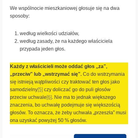
We wspólnocie mieszkaniowej głosuje się na dwa
sposoby:
według wielkości udziałów,
według zasady, że na każdego właściciela
przypada jeden głos.
Każdy z właścicieli może oddać głos „za”,
„przeciw” lub „wstrzymać się”.
Co do wstrzymania
się istnieją wątpliwości czy traktować ten głos jako
samodzielny
[5]
czy doliczać go do puli głosów
przeciw uchwale
[6]
. Nie ma to jednak większego
znaczenia, bo uchwałę podejmuje się większością
głosów. To oznacza, że żeby uchwała „przeszła” musi
ona uzyskać powyżej 50 % głosów.