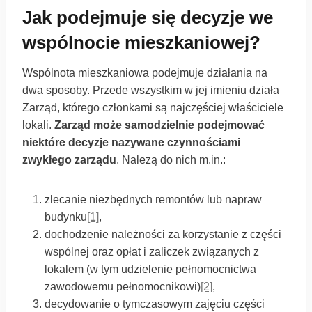
Jak podejmuje się decyzje we
wspólnocie mieszkaniowej?
Wspólnota mieszkaniowa podejmuje działania na
dwa sposoby. Przede wszystkim w jej imieniu działa
Zarząd, którego członkami są najczęściej właściciele
lokali.
Zarząd może samodzielnie podejmować
niektóre decyzje nazywane czynnościami
zwykłego zarządu
. Nalezą do nich m.in.:
zlecanie niezbędnych remontów lub napraw
budynku
[1]
,
dochodzenie należności za korzystanie z części
wspólnej oraz opłat i zaliczek związanych z
lokalem (w tym udzielenie pełnomocnictwa
zawodowemu pełnomocnikowi)
[2]
,
decydowanie o tymczasowym zajęciu części