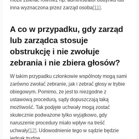
inna wyznaczona przez zarząd osoba
[11]
.
A co w przypadku, gdy zarząd
lub zarządca stosuje
obstrukcję i nie zwołuje
zebrania i nie zbiera głosów?
W takim przypadku członkowie wspólnoty mogą sami
zarówno zwołać zebranie, jak i zebrać głosy w trybie
obiegowym. Pomimo, że jest to niezgodne z
ustawową procedurą, sądy dopuszczają taką
możliwość. Tak podjęte uchwały mogą zostać
skutecznie podważone tylko wyjątkowo, gdy
naruszenie procedury miało wpływ na treść
uchwały
[12]
. Udowodnienie tego w sądzie będzie
jednak trudne.