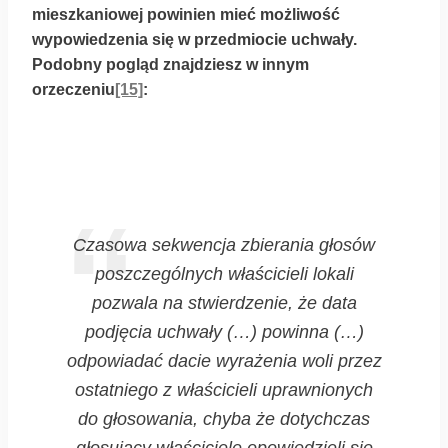
mieszkaniowej powinien mieć możliwość
wypowiedzenia się w przedmiocie uchwały.
Podobny pogląd znajdziesz w innym
orzeczeniu
[15]
:
Czasowa sekwencja zbierania głosów
poszczególnych właścicieli lokali
pozwala na stwierdzenie, że data
podjęcia uchwały (…) powinna (…)
odpowiadać dacie wyrażenia woli przez
ostatniego z właścicieli uprawnionych
do głosowania, chyba że dotychczas
głosujący właściciele opowiedzieli się