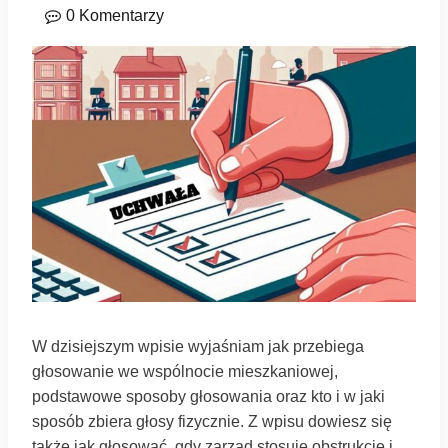
0 Komentarzy
W dzisiejszym wpisie wyjaśniam jak przebiega
głosowanie we wspólnocie mieszkaniowej,
podstawowe sposoby głosowania oraz kto i w jaki
sposób zbiera głosy fizycznie. Z wpisu dowiesz się
także jak głosować, gdy zarząd stosuje obstrukcję i