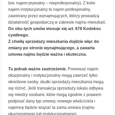
tzw. najem prywatny – nieprofesjonalny). Z kolei
najem instytucjonalny to najem profesjonalny,
zawierany przez wynajmujących, którzy prowadzą
działalność gospodarczą w zakresie najmu mieszkań.
Do obu tych umów stosuje się art. 678 Kodeksu
cywilnego.
Z chwilą sprzedaży mieszkania dojdzie więc do
zmiany po stronie wynajmującego, a zawarta
umowa najmu będzie ważna i skuteczna.
Tu jednak ważne zastrzeżenie.
Ponieważ najem
okazjonalny i instytucjonalny mogą zawrzeć tylko
określone osoby, skutki sprzedaży mieszkania mogą
się różnić. Jeśli transakcja sprzedaży lokalu odbywa
się miedzy osobami, które mogą zgodnie z prawem
podpisać dany typ umowy, nowego właściciela i
najemcę będzie wiązać ta sama umowa (najmu
okazjonalnego lub instytucjonalnego).