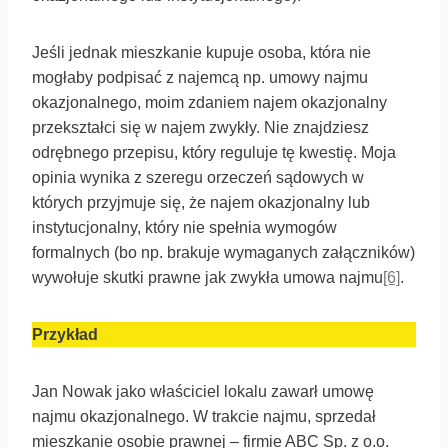
Jeśli jednak mieszkanie kupuje osoba, która nie
mogłaby podpisać z najemcą np. umowy najmu
okazjonalnego, moim zdaniem najem okazjonalny
przekształci się w najem zwykły. Nie znajdziesz
odrębnego przepisu, który reguluje tę kwestię. Moja
opinia wynika z szeregu orzeczeń sądowych w
których przyjmuje się, że najem okazjonalny lub
instytucjonalny, który nie spełnia wymogów
formalnych (bo np. brakuje wymaganych załączników)
wywołuje skutki prawne jak zwykła umowa najmu
[6]
.
Przykład
Jan Nowak jako właściciel lokalu zawarł umowę
najmu okazjonalnego. W trakcie najmu, sprzedał
mieszkanie osobie prawnej – firmie ABC Sp. z o.o.