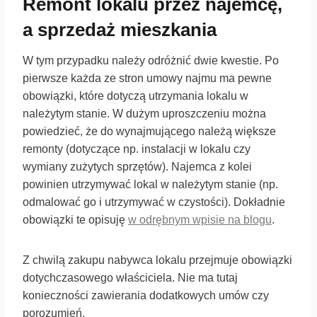
Remont lokalu przez najemcę,
a sprzedaż mieszkania
W tym przypadku należy odróżnić dwie kwestie. Po
pierwsze każda ze stron umowy najmu ma pewne
obowiązki, które dotyczą utrzymania lokalu w
należytym stanie. W dużym uproszczeniu można
powiedzieć, że do wynajmującego należą większe
remonty (dotyczące np. instalacji w lokalu czy
wymiany zużytych sprzętów). Najemca z kolei
powinien utrzymywać lokal w należytym stanie (np.
odmalować go i utrzymywać w czystości). Dokładnie
obowiązki te opisuję
w odrębnym wpisie na blogu
.
Z chwilą zakupu nabywca lokalu przejmuje obowiązki
dotychczasowego właściciela. Nie ma tutaj
konieczności zawierania dodatkowych umów czy
porozumień.