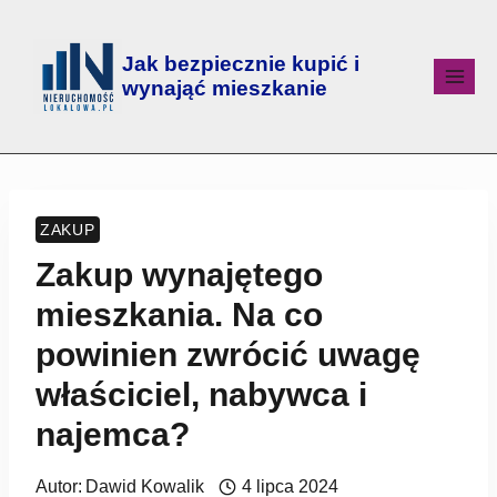
Jak bezpiecznie kupić i
wynająć mieszkanie
ZAKUP
Zakup wynajętego
mieszkania. Na co
powinien zwrócić uwagę
właściciel, nabywca i
najemca?
Autor:
Dawid Kowalik
4 lipca 2024