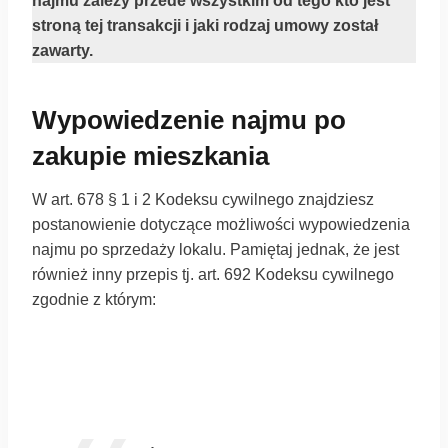
najmu zależy przede wszystkim od tego kto jest
stroną tej transakcji i jaki rodzaj umowy został
zawarty.
Wypowiedzenie najmu po
zakupie mieszkania
W art. 678 § 1 i 2 Kodeksu cywilnego znajdziesz
postanowienie dotyczące możliwości wypowiedzenia
najmu po sprzedaży lokalu. Pamiętaj jednak, że jest
również inny przepis tj. art. 692 Kodeksu cywilnego
zgodnie z którym: