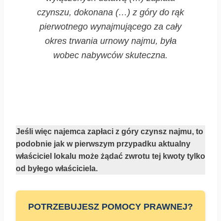
czynszu, dokonana (…) z góry do rąk
pierwotnego wynajmującego za cały
okres trwania urnowy najmu, była
wobec nabywców skuteczna.
Jeśli więc najemca zapłaci z góry czynsz najmu, to
podobnie jak w pierwszym przypadku aktualny
właściciel lokalu może żądać zwrotu tej kwoty tylko
od byłego właściciela.
POTRZEBUJESZ POMOCY PRAWNEJ?