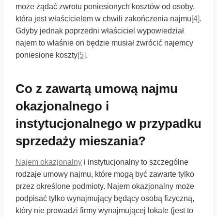
może żądać zwrotu poniesionych kosztów od osoby,
która jest właścicielem w chwili zakończenia najmu
[4]
.
Gdyby jednak poprzedni właściciel wypowiedział
najem to właśnie on będzie musiał zwrócić najemcy
poniesione koszty
[5]
.
Co z zawartą umową najmu
okazjonalnego i
instytucjonalnego w przypadku
sprzedaży mieszania?
Najem okazjonalny
i instytucjonalny to szczególne
rodzaje umowy najmu, które mogą być zawarte tylko
przez określone podmioty. Najem okazjonalny może
podpisać tylko wynajmujący będący osobą fizyczną,
który nie prowadzi firmy wynajmującej lokale (jest to