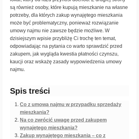
są również osoby, które kupują mieszkanie na własne
potrzeby, dla których zakup wynajętego mieszkania
może być problematyczny, ponieważ rozwiązanie
umowy najmu nie zawsze będzie możliwe. W
dzisiejszym wpisie przybliżę Ci trochę ten temat,
odpowiadając na pytania co warto sprawdzić przed
zakupem, jak wygląda kwestia płatności czynszu,
kaucji oraz wskażę zasady wypowiedzenia umowy
najmu.
Spis treści
Co z umową najmu w przypadku sprzedaży
mieszkania?
Na co zwrócić uwagę przed zakupem
wynajętego mieszkania?
Zakup wynajętego mieszkania – co z