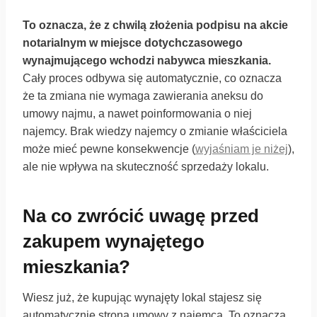
To oznacza, że z chwilą złożenia podpisu na akcie
notarialnym w miejsce dotychczasowego
wynajmującego wchodzi nabywca mieszkania.
Cały proces odbywa się automatycznie, co oznacza
że ta zmiana nie wymaga zawierania aneksu do
umowy najmu, a nawet poinformowania o niej
najemcy. Brak wiedzy najemcy o zmianie właściciela
może mieć pewne konsekwencje (
wyjaśniam je niżej
),
ale nie wpływa na skuteczność sprzedaży lokalu.
Na co zwrócić uwagę przed
zakupem wynajętego
mieszkania?
Wiesz już, że kupując wynajęty lokal stajesz się
automatycznie stroną umowy z najemcą. To oznacza