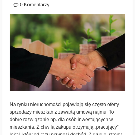
0 Komentarzy
Na rynku nieruchomości pojawiają się często oferty
sprzedaży mieszkań z zawartą umową najmu. To
dobre rozwiązanie np. dla osób inwestujących w
mieszkania. Z chwilą zakupu otrzymują „pracujący”
lokal, który od razu przynosi dochód. Z drugiej strony