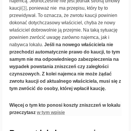
najemcą. Jednocześnie nie jest jednak stroną umowy
kaucji
[3]
, ponieważ nie ma przepisu, który by to
przewidywał. To oznacza, że zwrotu kaucji powinien
dokonać dotychczasowy właściciel, chyba że nowy
właściciel dobrowolnie ją przejmie. Na taką sytuację
powinien zwrócić uwagę zarówno najemca, jak i
nabywca lokalu.
Jeśli na nowego właściciela nie
przechodzi automatycznie prawo do kaucji, to tym
samym nie ma odpowiedniego zabezpieczenia na
wypadek powstania zniszczeń czy zaległości
czynszowych. Z kolei najemca nie może żądać
zwrotu kaucji od aktualnego właściciela, musi się z
tym zwrócić do osoby, której wpłacił kaucję.
Więcej o tym kto ponosi koszty zniszczeń w lokalu
przeczytasz
w tym wpisie