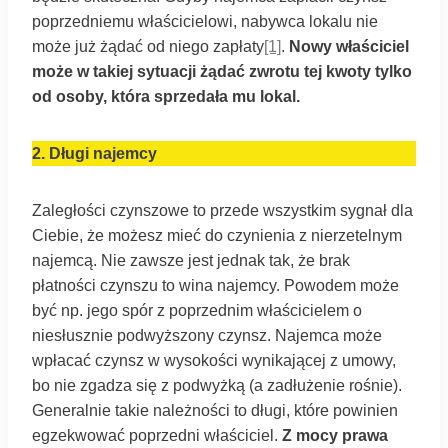
poprzedniemu właścicielowi, nabywca lokalu nie
może już żądać od niego zapłaty
[1]
.
Nowy właściciel
może w takiej sytuacji żądać zwrotu tej kwoty tylko
od osoby, która sprzedała mu lokal.
2.
Długi najemcy
Zaległości czynszowe to przede wszystkim sygnał dla
Ciebie, że możesz mieć do czynienia z nierzetelnym
najemcą. Nie zawsze jest jednak tak, że brak
płatności czynszu to wina najemcy. Powodem może
być np. jego spór z poprzednim właścicielem o
niesłusznie podwyższony czynsz. Najemca może
wpłacać czynsz w wysokości wynikającej z umowy,
bo nie zgadza się z podwyżką (a zadłużenie rośnie).
Generalnie takie należności to długi, które powinien
egzekwować poprzedni właściciel.
Z mocy prawa