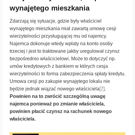
wynajętego mieszkania
Zdarzają się sytuacje, gdzie były właściciel
wynajętego mieszkania miał zawartą umowę cesji
wierzytelności przysługującej mu od najemcy.
Najemca dokonuje wtedy wpłaty na konto osoby
trzeciej i jest to traktowane jakby uregulował czynsz
bezpośrednio właścicielowi. Może to dotyczyć np.
umów kredytowych z bankiem w których cesja
wierzytelności to forma zabezpieczenia spłaty kredytu.
Umowa cesji po zakupie wynajętego lokalu nie
będzie jednak wiązać nowego właściciela
[7]
.
Powinien na to zwrócić szczególną uwagę
najemca ponieważ po zmianie właściciela,
powinien płacić czynsz na rachunek nowego
właściciela.