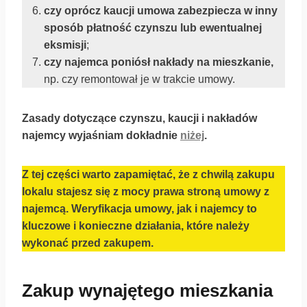
czy oprócz kaucji umowa zabezpiecza w inny
sposób płatność czynszu lub ewentualnej
eksmisji
;
czy najemca poniósł nakłady na mieszkanie,
np. czy remontował je w trakcie umowy.
Zasady dotyczące czynszu, kaucji i nakładów
najemcy wyjaśniam dokładnie
niżej
.
Z tej części warto zapamiętać, że z chwilą zakupu
lokalu stajesz się z mocy prawa stroną umowy z
najemcą. Weryfikacja umowy, jak i najemcy to
kluczowe i konieczne działania, które należy
wykonać przed zakupem.
Zakup wynajętego mieszkania