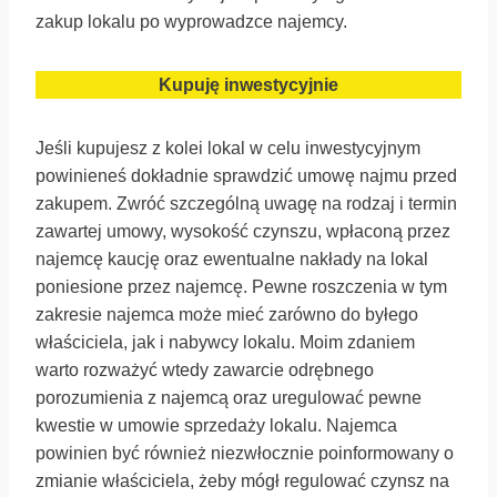
zakup lokalu po wyprowadzce najemcy.
Kupuję inwestycyjnie
Jeśli kupujesz z kolei lokal w celu inwestycyjnym
powinieneś dokładnie sprawdzić umowę najmu przed
zakupem. Zwróć szczególną uwagę na rodzaj i termin
zawartej umowy, wysokość czynszu, wpłaconą przez
najemcę kaucję oraz ewentualne nakłady na lokal
poniesione przez najemcę. Pewne roszczenia w tym
zakresie najemca może mieć zarówno do byłego
właściciela, jak i nabywcy lokalu. Moim zdaniem
warto rozważyć wtedy zawarcie odrębnego
porozumienia z najemcą oraz uregulować pewne
kwestie w umowie sprzedaży lokalu. Najemca
powinien być również niezwłocznie poinformowany o
zmianie właściciela, żeby mógł regulować czynsz na