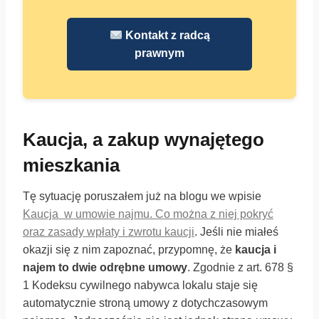
Kontakt z radcą
prawnym
Kaucja, a zakup wynajętego
mieszkania
Tę sytuację poruszałem już na blogu we wpisie
Kaucja w umowie najmu. Co można z niej pokryć
oraz zasady wpłaty i zwrotu kaucji
. Jeśli nie miałeś
okazji się z nim zapoznać, przypomnę, że
kaucja i
najem to dwie odrębne umowy
. Zgodnie z art. 678 §
1 Kodeksu cywilnego nabywca lokalu staje się
automatycznie stroną umowy z dotychczasowym