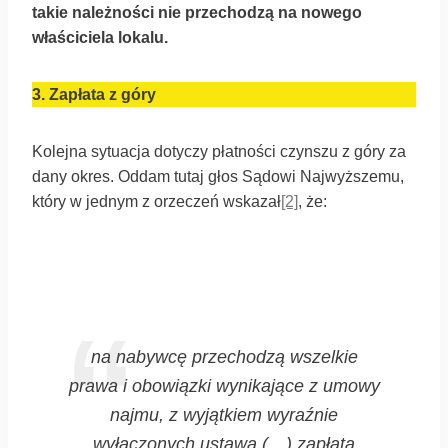
takie należności nie przechodzą na nowego
właściciela lokalu.
3.
Zapłata z góry
Kolejna sytuacja dotyczy płatności czynszu z góry za
dany okres. Oddam tutaj głos Sądowi Najwyższemu,
który w jednym z orzeczeń wskazał
[2]
, że:
na nabywcę przechodzą wszelkie
prawa i obowiązki wynikające z umowy
najmu, z wyjątkiem wyraźnie
wyłączonych ustawą (…) zapłata