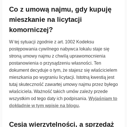
Co z umową najmu, gdy kupuję
mieszkanie na licytacji
komorniczej?
W tej sytuacji zgodnie z art. 1002 Kodeksu
postępowania cywilnego nabywca lokalu staje się
stroną umowy najmu z chwilą uprawomocnienia
postanowienia o przysądzeniu własności. Ten
dokument decyduje o tym, że stajesz się właścicielem
mieszkania po wygraniu licytacji. Istotną kwestią jest
tutaj skuteczność zawartej umowy najmu przez byłego
właściciela. Ważność takich umów zależy przede
wszystkim od tego daty ich podpisania.
Wyjaśniam to
dokładnie w tym wpisie na blogu
.
Cesja wierzytelności, a sprzedaż