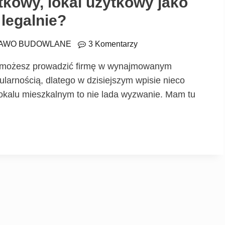
tkowy, lokal użytkowy jako
 legalnie?
AWO BUDOWLANE
3 Komentarzy
y możesz prowadzić firmę w wynajmowanym
ularnością, dlatego w dzisiejszym wpisie nieco
lokalu mieszkalnym to nie lada wyzwanie. Mam tu