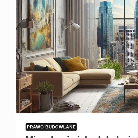
PRAWO BUDOWLANE