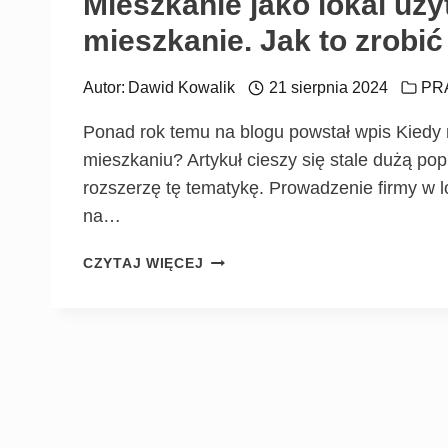
Mieszkanie jako lokal uży
mieszkanie. Jak to zrobić
Autor:
Dawid Kowalik
21 sierpnia 2024
PR
Ponad rok temu na blogu powstał wpis Kied
mieszkaniu? Artykuł cieszy się stale dużą pop
rozszerzę tę tematykę. Prowadzenie firmy w 
na…
CZYTAJ WIĘCEJ