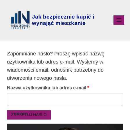
Jak bezpiecznie kupić i
wynająć mieszkanie
Zapomniane hasło? Proszę wpisać nazwę
użytkownika lub adres e-mail. Wyślemy w
wiadomości email, odnośnik potrzebny do
utworzenia nowego hasła.
Nazwa użytkownika lub adres e-mail
*
ZRESETUJ HASŁO